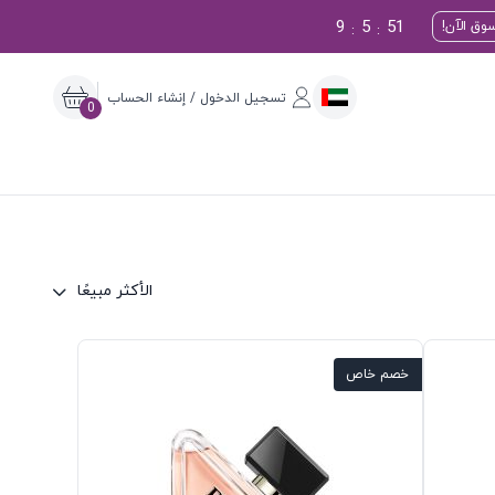
9
5
50
وق الآن!
:
:
تسجيل الدخول / إنشاء الحساب
0
الأكثر مبيعًا
خصم خاص