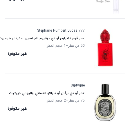
Stephane Humbert Lucas 777
عطر قوم تشيلوم أو دي بارفيوم للجنسين ستيفان هومبرت ل
50 مل عطر
+1
حجم العطر
غير متوفرة
Diptyque
عطر أو دي برفان أو د بالاو النسائي والرجالي ديبتيك
75 مل عطر
+2
حجم العطر
غير متوفرة