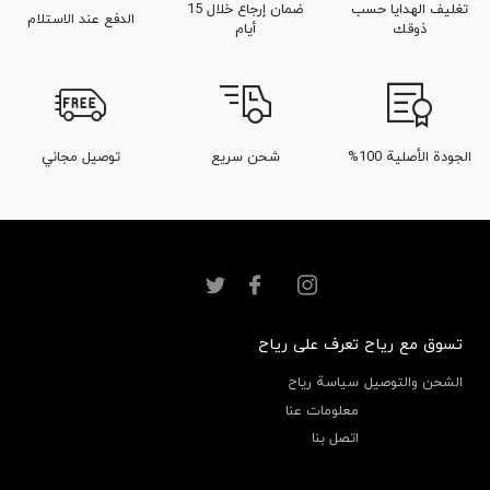
تغليف الهدايا حسب
ضمان إرجاع خلال 15
الدفع عند الاستلام
ذوقك
أيام
الجودة الأصلية 100%
شحن سريع
توصيل مجاني
تسوق مع رياح
تعرف على رياح
الشحن والتوصيل
سياسة رياح
معلومات عنا
اتصل بنا