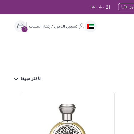
14
4
20
ق الآن!
:
:
تسجيل الدخول / إنشاء الحساب
0
الأكثر مبيعًا