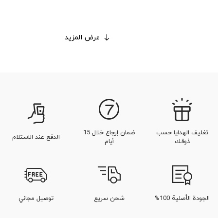
عرض المزيد
تغليف الهدايا حسب
ضمان إرجاع خلال 15
الدفع عند الاستلام
ذوقك
أيام
الجودة الأصلية 100%
شحن سريع
توصيل مجاني