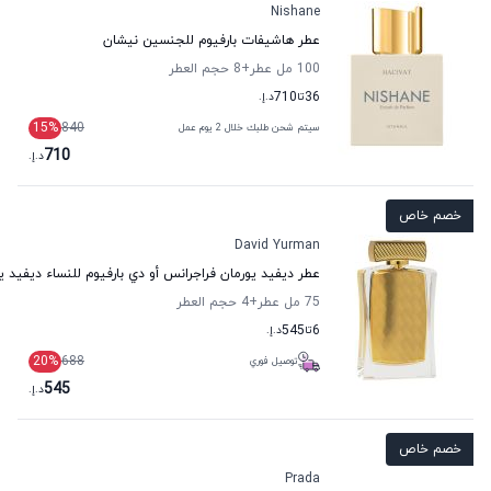
Nishane
عطر هاشيفات بارفيوم للجنسين نيشان
100 مل عطر
+8
حجم العطر
36
تا
710
د.إ.
15
%
840
سيتم شحن طلبك خلال 2 يوم عمل
710
د.إ.
خصم خاص
David Yurman
عطر ديفيد يورمان فراجرانس أو دي بارفيوم للنساء ديفيد ي
75 مل عطر
+4
حجم العطر
6
تا
545
د.إ.
20
%
688
توصيل فوري
545
د.إ.
خصم خاص
Prada