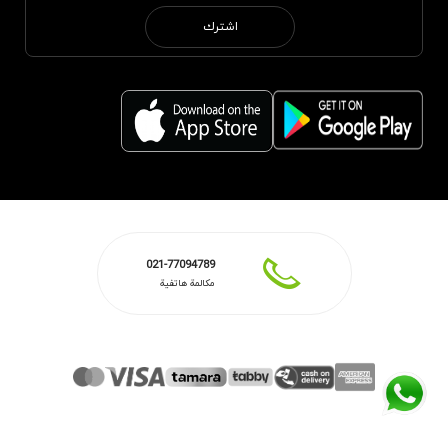
اشترك
021-77094789
مكالمة هاتفية