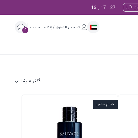
16
17
26
ق الآن!
:
:
تسجيل الدخول / إنشاء الحساب
0
الأكثر مبيعًا
خصم خاص