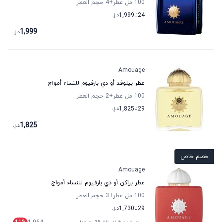
100 مل عطر
+4
حجم العطر
24
تا
1,999
د.إ.
1,999
د.إ.
Amouage
عطر بيلوڤد أو دي بارفيوم للنساء أمواج
100 مل عطر
+2
حجم العطر
29
تا
1,825
د.إ.
1,825
د.إ.
خصم خاص
Amouage
عطر براكن أو دي بارفيوم للنساء أمواج
100 مل عطر
+3
حجم العطر
29
تا
1,730
د.إ.