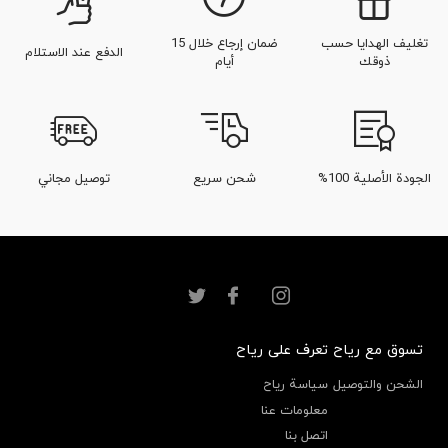
تغليف الهدايا حسب
ضمان إرجاع خلال 15
الدفع عند الاستلام
ذوقك
أيام
الجودة الأصلية 100%
شحن سريع
توصيل مجاني
تسوق مع رياح
تعرف على رياح
الشحن والتوصيل
سياسة رياح
معلومات عنا
اتصل بنا