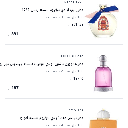
Rance 1795
عطر إليزه أو دي بارفيوم للنساء رانس 1795
100 مل عطر
+3
حجم العطر
23
تا
891
د.إ.
891
د.إ.
Jesus Del Pozo
عطر هالووين باشون أو دي تواليت للنساء جيسوس ديل بو
100 مل عطر
+2
حجم العطر
6
تا
187
د.إ.
187
د.إ.
Amouage
عطر بيتش هات أو دي بارفيوم للنساء أمواج
100 مل عطر
+4
حجم العطر