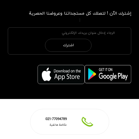
إشترك الآن ! لتصلك كل مستجداتنا وعروضنا الحصرية
:
اشترك
021-77094789
مكالمة هاتفية