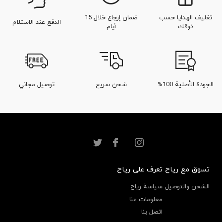
تغليف الهدايا حسب
ضمان إرجاع خلال 15
الدفع عند الاستلام
ذوقك
أيام
الجودة الأصلية 100%
شحن سريع
توصيل مجاني
تسوق مع رياح
تعرف على رياح
الشحن والتوصيل
سياسة رياح
معلومات عنا
اتصل بنا