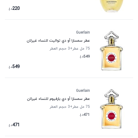
220
د.إ.
Guerlain
عطر سمسارا أو دي تواليت للنساء غيرلان
75 مل عطر
+3
حجم العطر
549
د.إ.
549
د.إ.
Guerlain
عطر سمسارا أو دي بارفيوم للنساء غيرلان
75 مل عطر
+3
حجم العطر
471
د.إ.
471
د.إ.