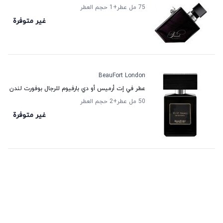
75 مل عطر
+1
حجم العطر
غير متوفرة
BeauFort London
عطر في إت أرميس أو دي بارفيوم للرجال بوفورت لندن
50 مل عطر
+2
حجم العطر
غير متوفرة