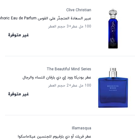
Clive Christian
عبير السعادة المتجذّر على القوس Euphoric Eau de Parfum للنساء كليف كريستيان
100 مل عطر
+3
حجم العطر
غير متوفرة
The Beautiful Mind Series
عطر بوديكا وود إي دي بارفان للنساء والرجال
100 مل عطر
+2
حجم العطر
غير متوفرة
Illamasqua
عطر فريك أو دي بارفيوم للجنسين عيلاماسكوا