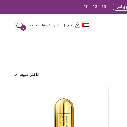
10
13
9
ق الآن!
:
:
تسجيل الدخول / إنشاء الحساب
0
الأكثر مبيعًا