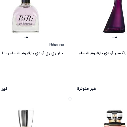
Rihanna
عطر جا د أمور لا إلكسير أو دي بارفيوم للنساء كنزو
عطر ري ري أو دي بارفيوم للنساء ريانا
غير متوفرة
غير 