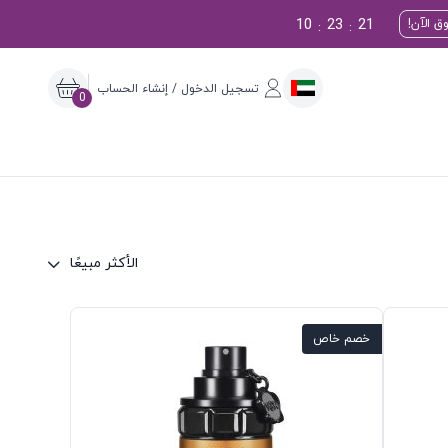
10
23
20
ق الآن!
:
:
تسجيل الدخول / إنشاء الحساب
0
الأكثر مبيعًا
خصم خاص