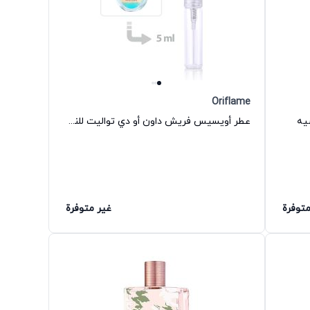
Oriflame
يه
عطر أويسيس فريش داون أو دي تواليت للنساء أوريفليم
متوفرة
غير متوفرة