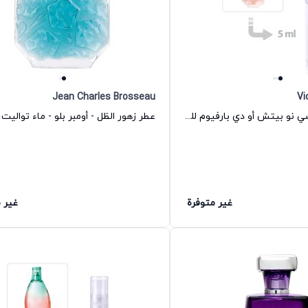
Jean Charles Brosseau
Vi
عطر فيري سكسي نو بيتش أو دي بارفيوم للنساء فيكتوريا سيكريت
عطر زهور الظل - أومبر بلو - ماء تواليت 
غير متوفرة
غير 