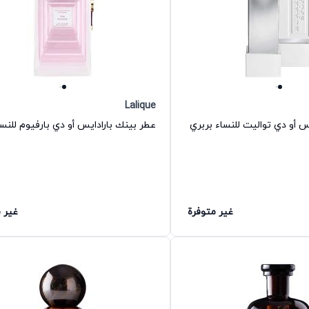
Lalique
أو دي تواليت للنساء بربري
غير متوفرة
غير 