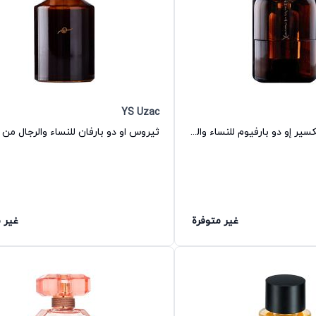
YS Uzac
عطر ثيروس إليكسير إو دو بارفيوم للنساء والرجال من إيس يوزاك
غير متوفرة
غير 