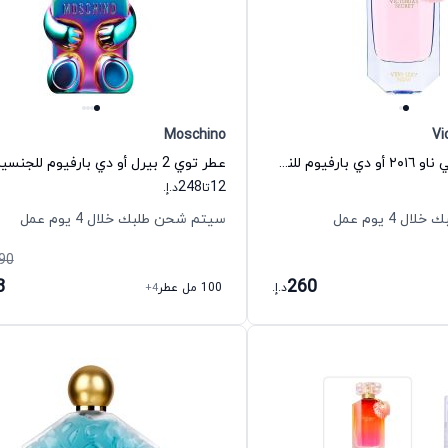
Moschino
Vi
عطر وري سكسي ناو ٢٠١٦ أو دي بارفيوم للنساء فيكتوريا سيكريت
248
12
تا
د.إ.
 4 يوم عمل
سيتم شحن طلبك خلال 4 يوم عمل
90
8
260
د.إ.
100 مل عطر
+4