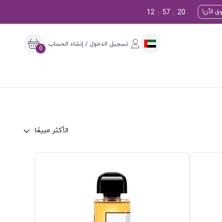
12
57
19
ق الآن!
:
:
تسجيل الدخول / إنشاء الحساب
0
الأكثر مبيعًا