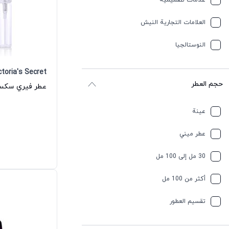
علامات تصميمية
العلامات التجارية النيش
النوستالجيا
ctoria's Secret
حجم العطر
عينة
عطر ميني
30 مل إلى 100 مل
أكثر من 100 مل
تقسیم العطور