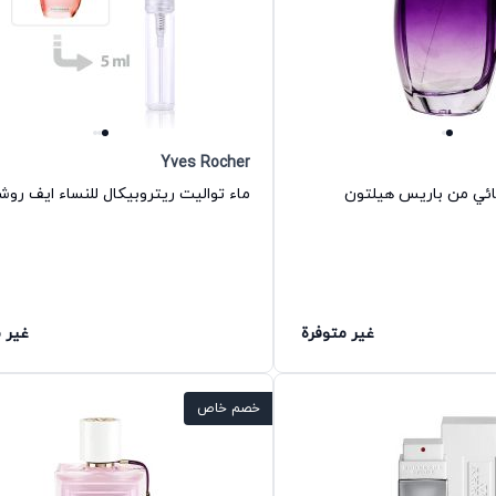
Yves Rocher
ماء تواليت ريتروبيكال للنساء ايف روش
غير متوفرة
غير 
خصم خاص