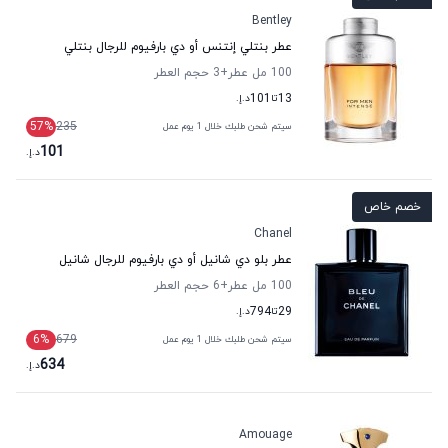
Bentley
عطر بنتلي إنتنس أو دي بارفيوم للرجال بنتلي
100 مل عطر
+3
حجم العطر
13
تا
101
د.إ.
57
%
235
سيتم شحن طلبك خلال 1 يوم عمل
101
د.إ.
خصم خاص
Chanel
عطر بلو دي شانيل أو دي بارفيوم للرجال شانيل
100 مل عطر
+6
حجم العطر
29
تا
794
د.إ.
6
%
679
سيتم شحن طلبك خلال 1 يوم عمل
634
د.إ.
Amouage