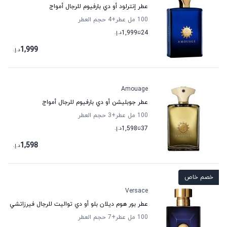
عطر إنترلود أو دي بارفيوم للرجال أمواج
100 مل عطر
+4
حجم العطر
24
تا
1,999
د.إ.
1,999
د.إ.
Amouage
عطر جوبليشن أو دي بارفيوم للرجال أمواج
100 مل عطر
+3
حجم العطر
37
تا
1,598
د.إ.
1,598
د.إ.
خصم خاص
Versace
عطر بور هوم ديلان بلو أو دي تواليت للرجال فيرزاتشي
100 مل عطر
+7
حجم العطر