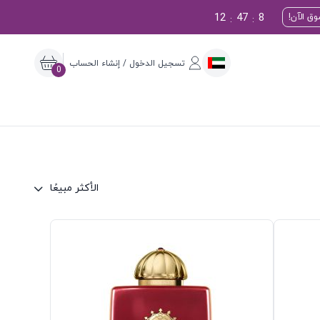
12
47
7
ق الآن!
:
:
تسجيل الدخول / إنشاء الحساب
0
الأكثر مبيعًا