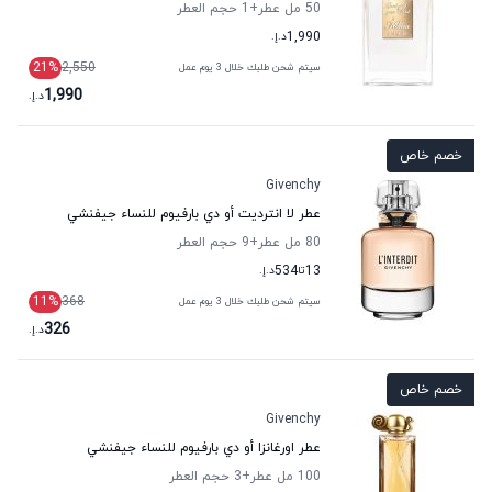
50 مل عطر
+1
حجم العطر
1,990
د.إ.
21
%
2,550
سيتم شحن طلبك خلال 3 يوم عمل
1,990
د.إ.
خصم خاص
Givenchy
عطر لا انترديت أو دي بارفيوم للنساء جيفنشي
80 مل عطر
+9
حجم العطر
13
تا
534
د.إ.
11
%
368
سيتم شحن طلبك خلال 3 يوم عمل
326
د.إ.
خصم خاص
Givenchy
عطر اورغانزا أو دي بارفيوم للنساء جيفنشي
100 مل عطر
+3
حجم العطر