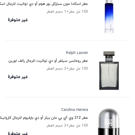
عطر اسكادا مون سباركل بور هوم أو دي تواليت للرجال اسكا
100 مل عطر
+1
حجم العطر
غير متوفرة
Ralph Lauren
عطر رومانس سيلفر أو دي تواليت للرجال رالف لورين
100 مل عطر
+2
حجم العطر
غير متوفرة
Carolina Herrera
عطر 212 وي آي بي مان بيلز أو دي بارفيوم للرجال كارولينا هيريرا
100 مل عطر
+2
حجم العطر
غير متوفرة