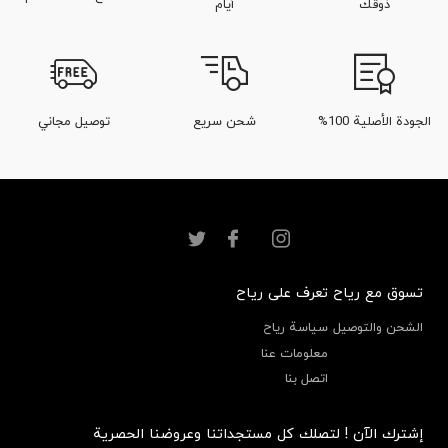
ذوقك
أيام
الجودة الأصلية 100%
شحن سريع
توصيل مجاني
تسوق مع رياح
تعرف على رياح
الشحن والتوصيل
سياسة رياح
معلومات عنا
اتصل بنا
إشترك الآن ! لتصلك كل مستجداتنا وعروضنا الحصرية