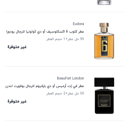
Eudora
عطر كلوب 6 اكسكلوسيف أو دي كولونيا للرجال يودورا
95 مل عطر
+1
حجم العطر
غير متوفرة
BeauFort London
عطر في إت أرميس أو دي بارفيوم للرجال بوفورت لندن
50 مل عطر
+2
حجم العطر
غير متوفرة