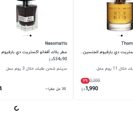
Nasomatto
Thom
عطر راو جولد اكستريت دي بارفيوم للجنسين توماس دي موناكو
534
90
تا
د.إ.
11 يوم عمل
سيتم شحن طلبك خلال 3 يوم عمل
2,200
9
%
4
1,990
د.إ.
30 مل عطر
+4