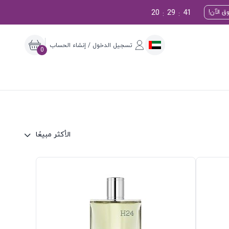
20
29
40
ق الآن!
:
:
تسجيل الدخول / إنشاء الحساب
0
الأكثر مبيعًا