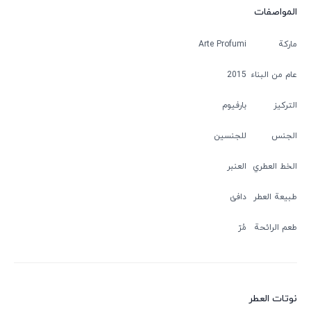
المواصفات
ماركة
Arte Profumi
عام من البناء
2015
التركيز
بارفيوم
الجنس
للجنسين
الخط العطري
العنبر
طبيعة العطر
دافئ
طعم الرائحة
مُرّ
نوتات العطر