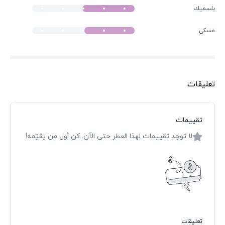
بلسميك
مسكى
تعليقات
تقييمات
لا توجد تقييمات لهذا العطر حتى الآن. كن أول من يقيّمه!
تعليقات