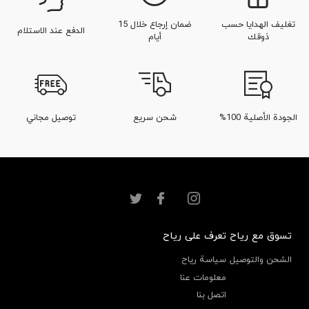
تغليف الهدايا حسب
ضمان إرجاع خلال 15
الدفع عند الاستلام
ذوقك
أيام
الجودة الأصلية 100%
شحن سريع
توصيل مجاني
تسوق مع رياح
تعرف على رياح
الشحن والتوصيل
سياسة رياح
معلومات عنا
اتصل بنا