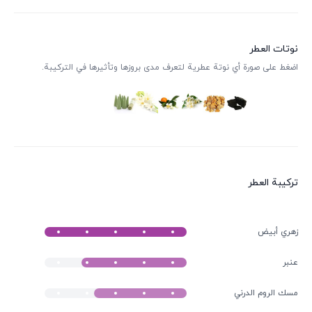
نوتات العطر
اضغط على صورة أي نوتة عطرية لتعرف مدى بروزها وتأثيرها في التركيبة.
ترکیبة العطر
زهري أبيض
عنبر
مسك الروم الدرني