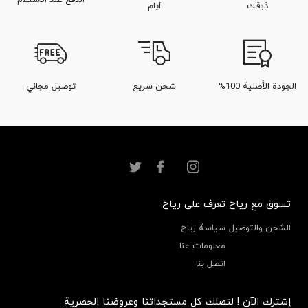
الدفع عند الاستلام
ذوقك
أيام
الجودة الأصلية 100%
شحن سريع
توصيل مجاني
تسوق مع رياح
تعرف على رياح
الشحن والتوصيل
سياسة رياح
معلومات عنا
اتصل بنا
إشترك الآن ! لتصلك كل مستجداتنا وعروضنا الحصرية