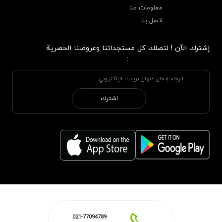
معلومات عنا
اتصل بنا
إشترك الآن ! لتصلك كل مستجداتنا وعروضنا الحصرية
:
اشترك
021-77094789