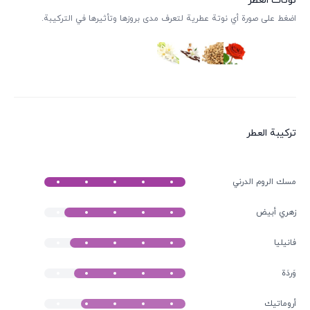
نوتات العطر
اضغط على صورة أي نوتة عطرية لتعرف مدى بروزها وتأثيرها في التركيبة.
ترکیبة العطر
مسك الروم الدرني
زهري أبيض
فانيليا
وَردَة
أروماتيك