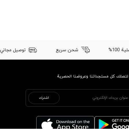
 100%
شحن سريع
توصيل مجاني
 لتصلك كل مستجداتنا وعروضنا الحصرية
اشترك