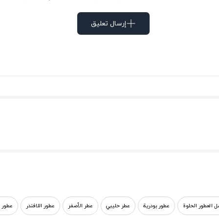
إرسال تعليق
 العطور الحلوة
عطور بودرية
عطر حليبي
عطر الأصفر
عطور اللافندر
عطور 