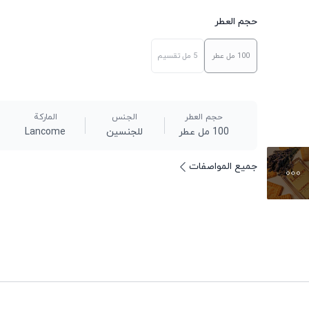
حجم العطر
100 مل
عطر
5 مل
تقسيم
حجم العطر
الجنس
الماركة
100 مل عطر
للجنسين
Lancome
جميع المواصفات