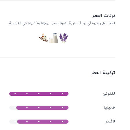
نوتات العطر
اضغط على صورة أي نوتة عطرية لتعرف مدى بروزها وتأثيرها في التركيبة.
ترکیبة العطر
لكتوني
فانيليا
لافندر