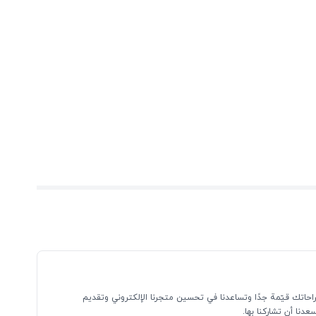
احاتك قيّمة جدًا وتساعدنا في تحسين متجرنا الإلكتروني وتقديم
نا أن تشاركنا بها.