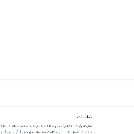
تعليقات
شاركنا رأيك لنتطور! نحن هنا لنستمع إليك، فملاحظاتك واقتر
خدمات أفضل لك. سواء كانت تعليقاتك إيجابية أو سلبية، يسعد