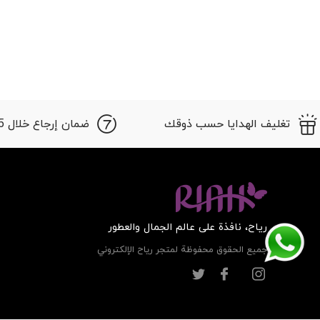
تغليف الهدايا حسب ذوقك
ضمان إرجاع خلال 15 أيام
ریاح، نافذة على عالم الجمال والعطور
جميع الحقوق محفوظة لمتجر ریاح الإلكتروني