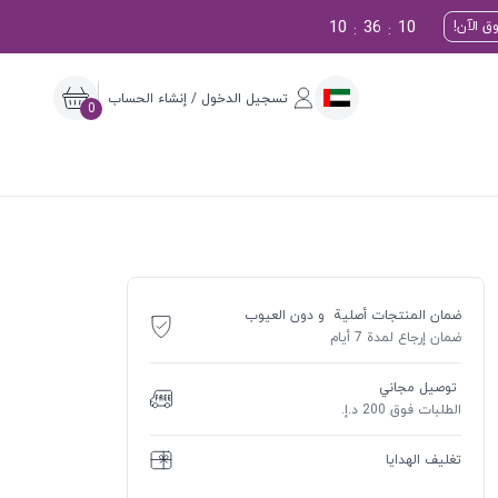
10
36
9
ق الآن!
:
:
تسجيل الدخول / إنشاء الحساب
0
ضمان المنتجات أصلية و دون العيوب
ضمان إرجاع لمدة 7 أيام
توصيل مجاني
الطلبات فوق 200 د.إ.
تغليف الهدايا