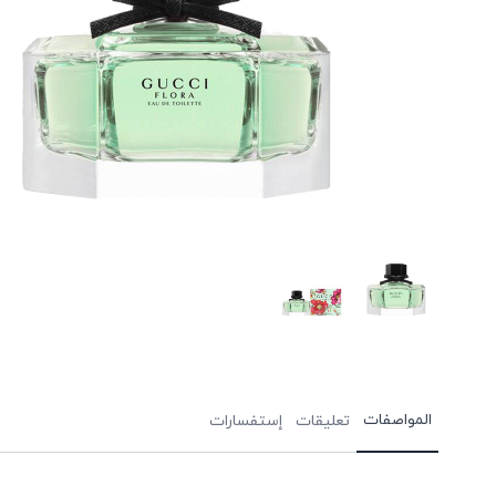
المواصفات
تعليقات
إستفسارات