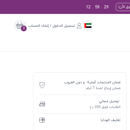
12
59
28
ق الآن!
:
:
تسجيل الدخول / إنشاء الحساب
0
ضمان المنتجات أصلية و دون العيوب
ضمان إرجاع لمدة 7 أيام
توصيل مجاني
الطلبات فوق 200 د.إ.
تغليف الهدايا