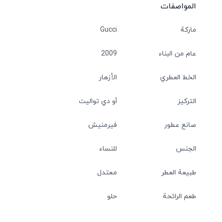
المواصفات
ماركة
Gucci
عام من البناء
2009
الخط العطري
الأزهار
التركيز
أو دي تواليت
صانع عطور
فیرمنيش
الجنس
للنساء
طبيعة العطر
معتدل
طعم الرائحة
حلو