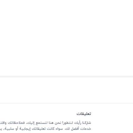
تعليقات
شاركنا رأيك لنتطور! نحن هنا لنستمع إليك، فملاحظاتك واقتر
خدمات أفضل لك. سواء كانت تعليقاتك إيجابية أو سلبية، يسعد