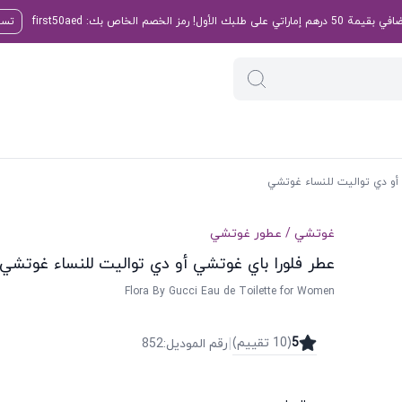
تسو
 أو دي تواليت للنساء غوتشي
غوتشي
/
عطور
غوتشي
عطر فلورا باي غوتشي أو دي تواليت للنساء غوتشي
Flora By Gucci Eau de Toilette for Women
|
5
(
10
تقییم
)
رقم الموديل
:
852