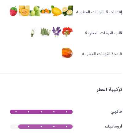
إفتتاحية النوتات العطرية
قلب النوتات العطرية
قاعدة النوتات العطرية
ترکیبة العطر
فاكهي
أروماتيك