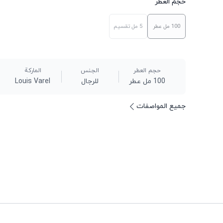
حجم العطر
100 مل
عطر
5 مل
تقسيم
حجم العطر
الجنس
الماركة
100 مل عطر
للرجال
Louis Varel
جميع المواصفات