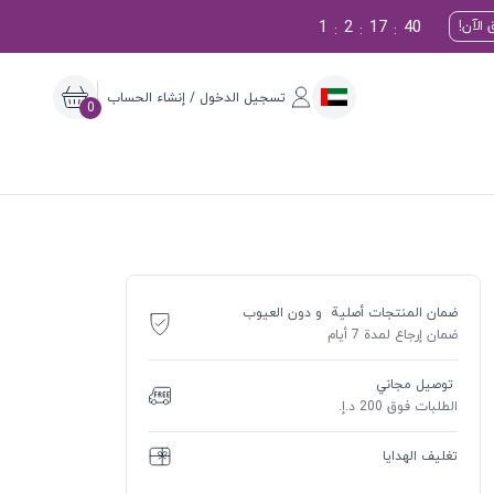
1
2
17
39
الآن!
:
:
:
تسجيل الدخول / إنشاء الحساب
0
ضمان المنتجات أصلية و دون العيوب
ضمان إرجاع لمدة 7 أيام
توصيل مجاني
الطلبات فوق 200 د.إ.
تغليف الهدايا