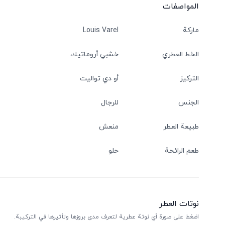
المواصفات
ماركة
Louis Varel
الخط العطري
خشبي أروماتيك
التركيز
أو دي تواليت
الجنس
للرجال
طبيعة العطر
منعش
طعم الرائحة
حلو
نوتات العطر
اضغط على صورة أي نوتة عطرية لتعرف مدى بروزها وتأثيرها في التركيبة.