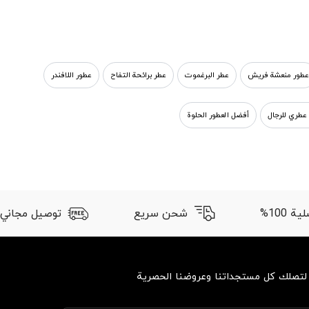
عطور منعشة فریش
عطر البرغموت
عطر برائحة التفاح
عطور اللافندر
عطري للرجال
أفضل العطور الحلوة
 100%
شحن سريع
توصيل مجاني
 لتصلك كل مستجداتنا وعروضنا الحصرية