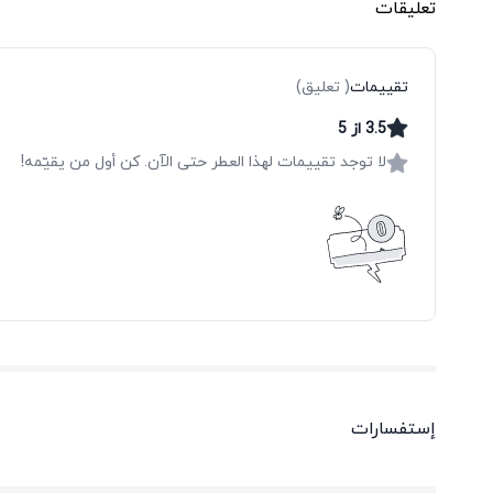
تعليقات
تقييمات
(
تعليق
)
3.5
از
5
لا توجد تقييمات لهذا العطر حتى الآن. كن أول من يقيّمه!
إستفسارات