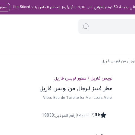
تسوق 
لرجال من لويس فاريل
لويس فاريل
/
عطور
لويس فاريل
عطر فيبز للرجال من لويس فاريل
Vibes Eau de Toilette for Men Louis Varel
|
3.5
(
7
تقییم
)
رقم الموديل
:
19838