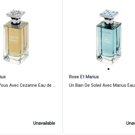
ius
Rose Et Marius
Un Rendez Vous Avec Cezanne Eau de Parfum Women and Men Rose Et Marius
Unavailable
Unav