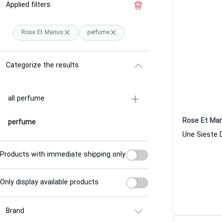
Applied filters
Clear the filter
Rose Et Marius
perfume
Categorize the results
all perfume
Rose Et Mar
perfume
Products with immediate shipping only
Only display available products
Brand