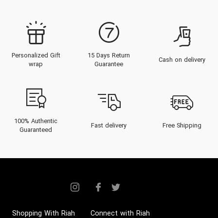
Personalized Gift
15 Days Return
Cash on delivery
wrap
Guarantee
100% Authentic
Fast delivery
Free Shipping
Guaranteed
Shopping With Riah
Connect with Riah