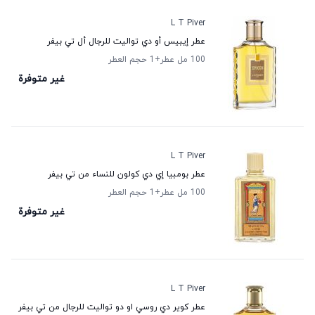
L T Piver
عطر إيبيس أو دي تواليت للرجال أل تي بيفر
100 مل عطر
+1
حجم العطر
غير متوفرة
L T Piver
عطر بومبيا إي دي كولون للنساء من تي بيفر
100 مل عطر
+1
حجم العطر
غير متوفرة
L T Piver
عطر كوير دي روسي او دو تواليت للرجال من تي بيفر