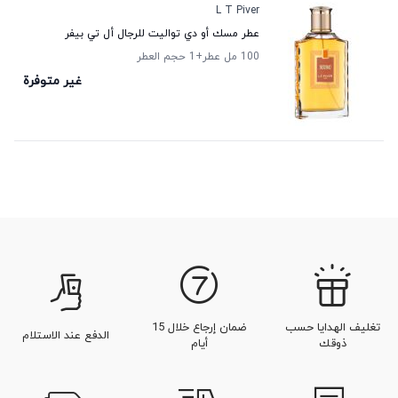
L T Piver
عطر مسك أو دي تواليت للرجال أل تي بيفر
100 مل عطر
+1
حجم العطر
غير متوفرة
تغليف الهدايا حسب
ضمان إرجاع خلال 15
الدفع عند الاستلام
ذوقك
أيام