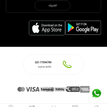
اشترك
021-77094789
مكالمة هاتفية