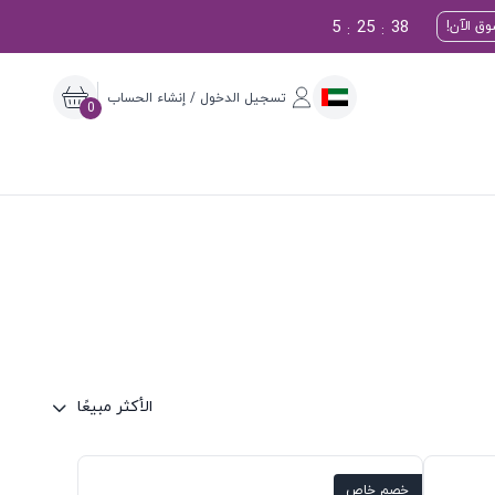
5
25
37
ق الآن!
:
:
تسجيل الدخول / إنشاء الحساب
0
الأكثر مبيعًا
خصم خاص