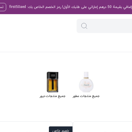
تسو
جميع منتجات عطور
جميع منتجات ديور
خصم خاص