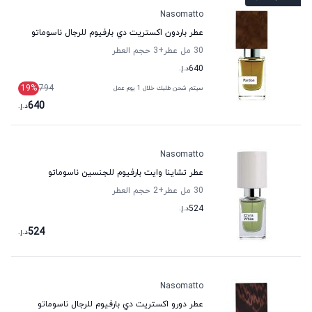
Nasomatto
عطر باردون اكستريت دي بارفيوم للرجال ناسوماتو
30 مل عطر
+3
حجم العطر
640
د.إ.
19
%
794
سيتم شحن طلبك خلال 1 يوم عمل
640
د.إ.
Nasomatto
عطر تشاينا وايت بارفيوم للجنسين ناسوماتو
30 مل عطر
+2
حجم العطر
524
د.إ.
524
د.إ.
Nasomatto
عطر دورو اكستريت دي بارفيوم للرجال ناسوماتو