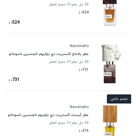
30 مل عطر
+3
حجم العطر
524
د.إ.
524
د.إ.
Nasomatto
عطر بلاماج اكستريت دي بارفيوم للجنسين ناسوماتو
30 مل عطر
+3
حجم العطر
731
د.إ.
731
د.إ.
خصم خاص
Nasomatto
عطر أبسنث اكستريت دي بارفيوم للجنسين ناسوماتو
30 مل عطر
+3
حجم العطر
376
د.إ.