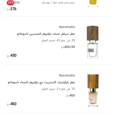
29
%
530
سيتم شحن طلبك خلال 1 يوم عمل
376
د.إ.
Nasomatto
عطر سيلفر مسك بارفيوم للجنسين ناسوماتو
30 مل عطر
+4
حجم العطر
99
تا
430
د.إ.
430
د.إ.
Nasomatto
عطر ناركوتيك اكستريت دي بارفيوم للنساء ناسوماتو
30 مل عطر
+2
حجم العطر
450
د.إ.
450
د.إ.