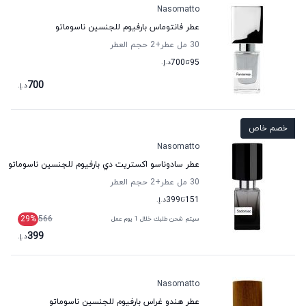
Nasomatto
عطر فانتوماس بارفيوم للجنسين ناسوماتو
30 مل عطر
+2
حجم العطر
95
تا
700
د.إ.
700
د.إ.
خصم خاص
Nasomatto
عطر سادوناسو اكستريت دي بارفيوم للجنسين ناسوماتو
30 مل عطر
+2
حجم العطر
151
تا
399
د.إ.
29
%
566
سيتم شحن طلبك خلال 1 يوم عمل
399
د.إ.
Nasomatto
عطر هندو غراس بارفيوم للجنسين ناسوماتو