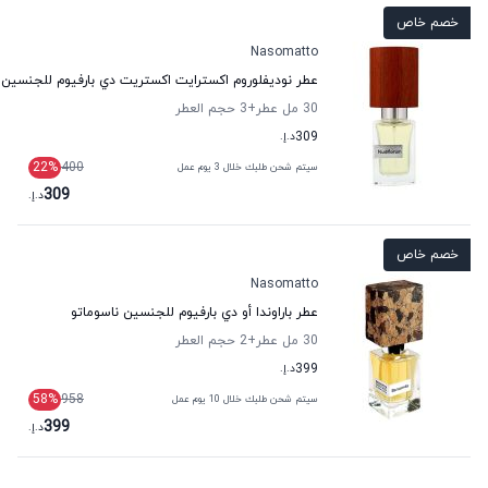
خصم خاص
Nasomatto
عطر نوديفلوروم اكسترايت اكستريت دي بارفيوم للجنسين 
30 مل عطر
+3
حجم العطر
309
د.إ.
22
%
400
سيتم شحن طلبك خلال 3 يوم عمل
309
د.إ.
خصم خاص
Nasomatto
عطر باراوندا أو دي بارفيوم للجنسين ناسوماتو
30 مل عطر
+2
حجم العطر
399
د.إ.
58
%
958
سيتم شحن طلبك خلال 10 يوم عمل
399
د.إ.