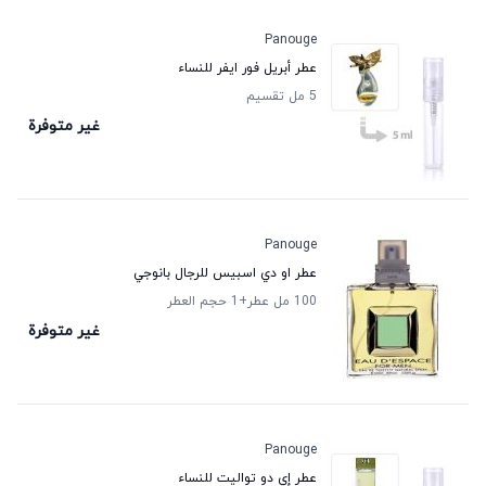
Panouge
عطر أبريل فور ايفر للنساء
5 مل تقسيم
غير متوفرة
Panouge
عطر او دي اسبيس للرجال بانوجي
100 مل عطر
+1
حجم العطر
غير متوفرة
Panouge
عطر إي دو تواليت للنساء