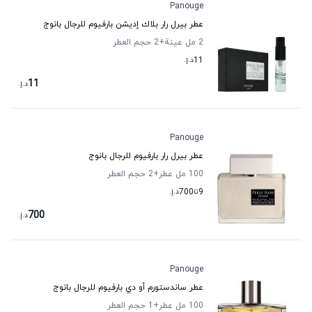
Panouge
عطر بيرل رار بلاك إديشن بارفيوم للرجال بانوج
2 مل عينة
+2
حجم العطر
11
د.إ.
11
د.إ.
Panouge
عطر بيرل رار بارفيوم للرجال بانوج
100 مل عطر
+2
حجم العطر
9
تا
700
د.إ.
700
د.إ.
Panouge
عطر ساندستورم أو دي بارفيوم للرجال بانوج
100 مل عطر
+1
حجم العطر