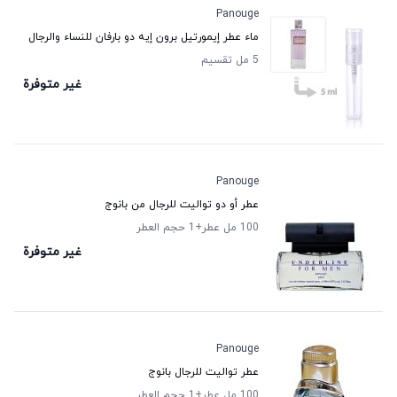
Panouge
ماء عطر إيمورتيل برون إيه دو بارفان للنساء والرجال
5 مل تقسيم
غير متوفرة
Panouge
عطر أو دو تواليت للرجال من بانوج
100 مل عطر
+1
حجم العطر
غير متوفرة
Panouge
عطر تواليت للرجال بانوج
100 مل عطر
+1
حجم العطر