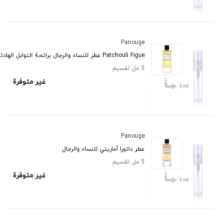
Panouge
Patchouli Figue عطر للنساء والرجال برائحة التوابل الهادئة
5 مل تقسيم
غير متوفرة
Panouge
عطر داتورا أماريتي للنساء والرجال
5 مل تقسيم
غير متوفرة