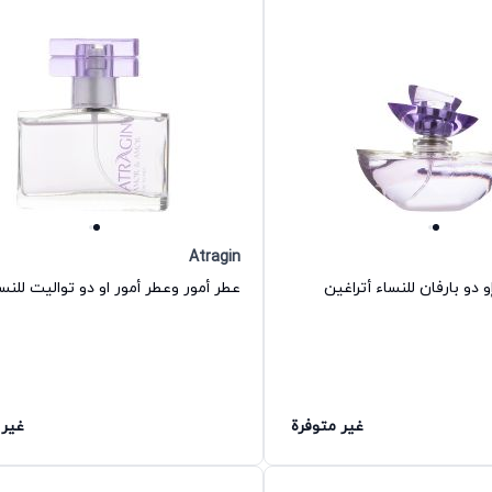
Atragin
دو بارفان للنساء أتراغين
غير متوفرة
غير 