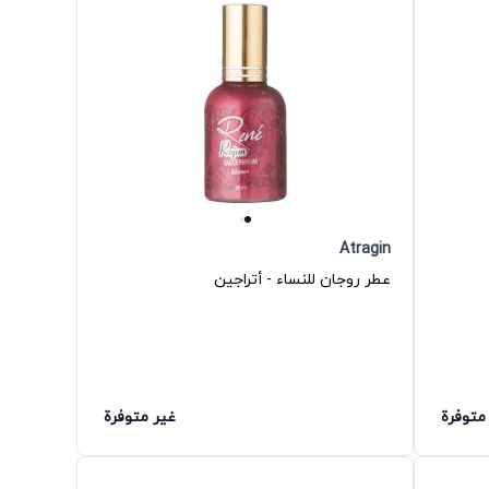
Atragin
عطر روجان للنساء - أتراجين
متوفرة
غير متوفرة