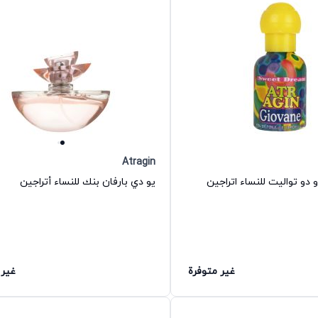
Atragin
 دو تواليت للنساء اتراجين
يو دي بارفان بنك للنساء أتراجين
غير متوفرة
غير 