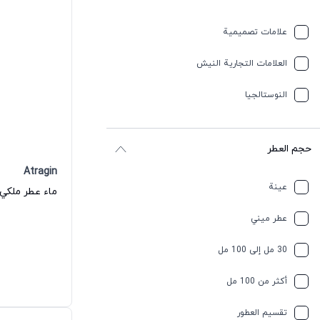
علامات تصميمية
العلامات التجارية النيش
النوستالجيا
حجم العطر
Atragin
عينة
ماء عطر ملكي 
عطر ميني
30 مل إلى 100 مل
أكثر من 100 مل
تقسیم العطور