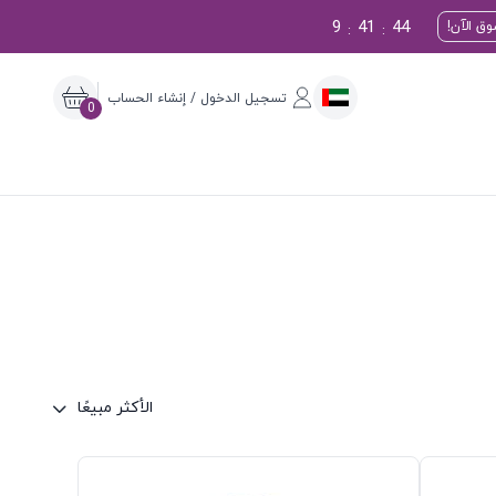
9
41
43
ق الآن!
:
:
تسجيل الدخول / إنشاء الحساب
0
الأكثر مبيعًا