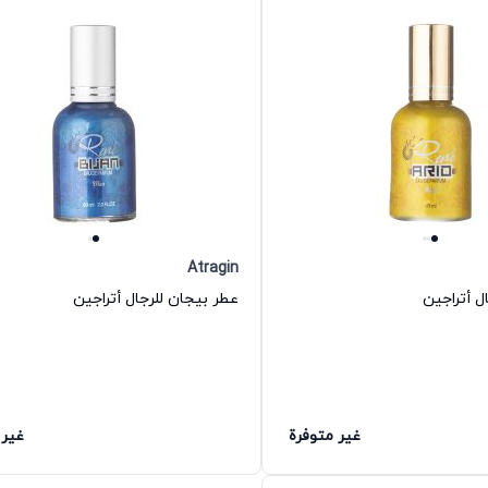
Atragin
ل أتراجين
عطر بيجان للرجال أتراجين
غير متوفرة
غير 