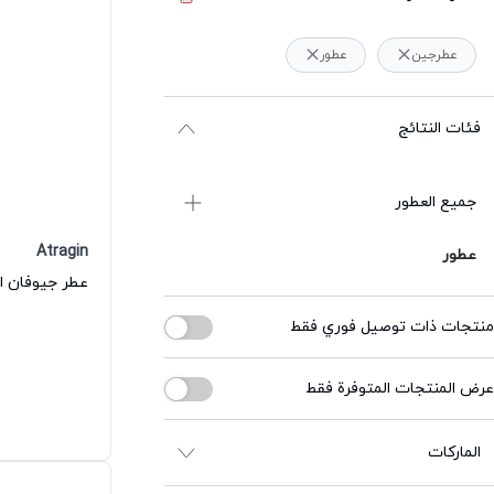
عطرجين
عطور
فئات النتائج
جميع العطور
Atragin
عطور
عطر جيوفان او
منتجات ذات توصيل فوري فقط
عرض المنتجات المتوفرة فقط
الماركات