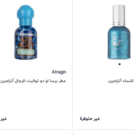
Atragin
للنساء أتراجين
عطر برسا او دو تواليت للرجال أتراجين
غير متوفرة
غير 