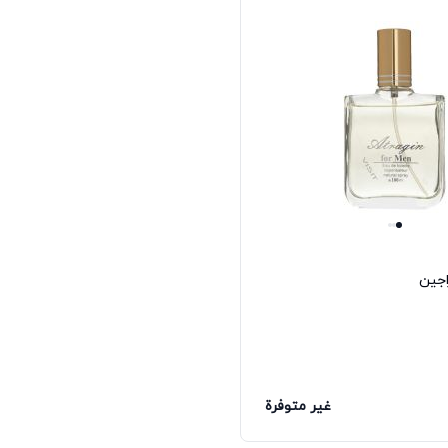
اجين
غير متوفرة