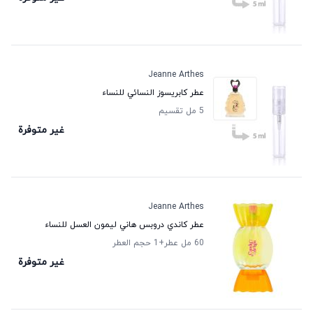
Jeanne Arthes
عطر كابريسوز النسائي للنساء
5 مل تقسيم
غير متوفرة
Jeanne Arthes
عطر كاندي دروبس هاني ليمون العسل للنساء
60 مل عطر
+1
حجم العطر
غير متوفرة