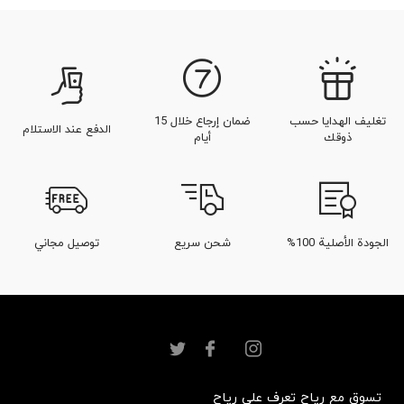
تغليف الهدايا حسب
ضمان إرجاع خلال 15
الدفع عند الاستلام
ذوقك
أيام
الجودة الأصلية 100%
شحن سريع
توصيل مجاني
تسوق مع رياح
تعرف على رياح